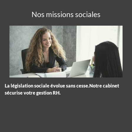
Nos missions sociales
La législation sociale évolue sans cesse.Notre cabinet
sécurise votre gestion RH.
Panneau de gestion des cookies