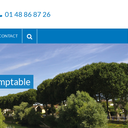
01 48 86 87 26
CONTACT
omptable