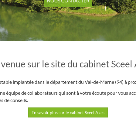
NOUS CONTACTER
venue sur le site du cabinet Sceel
mptable implantée dans le département du Val-de-Marne (94) à prox
'une équipe de collaborateurs qui sont à votre écoute pour vous a
s de conseils.
En savoir plus sur le cabinet Sceel Axes