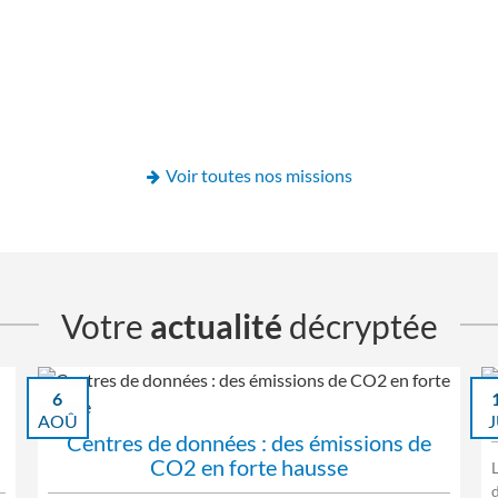
Voir toutes nos missions
Votre
actualité
décryptée
6
AOÛ
J
Centres de données : des émissions de
CO2 en forte hausse
d