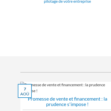
pilotage de votre entreprise
7
AOÛ
Promesse de vente et financement : la
prudence s'impose !