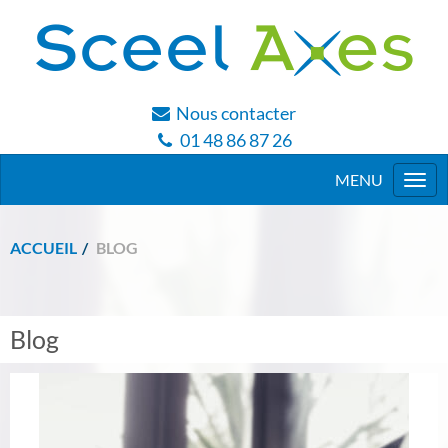
Nous contacter
01 48 86 87 26
Togg
navi
ACCUEIL
BLOG
Blog